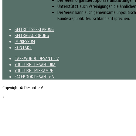
Der Verein organisiert Sportveranstaltungen, 
Unterstützt auch Vereinigungen die ähnliche
Der Verein kann auch gemeinsame unpolitisch
Bundesrepublik Deutschland entsprechen.
BEITRITTSERKLÄRUNG
BEITRAGSORDNUNG
IMPRESSUM
KONTAKT
TAEKWONDO DESANT e.V.
YOUTUBE - DESANTURA
YOUTUBE - MIXKAMPF
FACEBOOK DESANT e.V.
Copyright © Desant e.V.
^