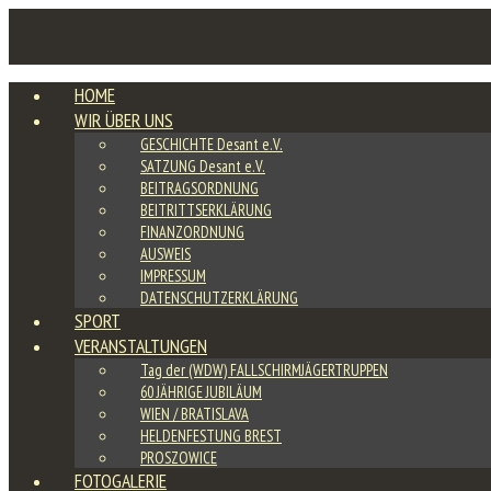
HOME
WIR ÜBER UNS
GESCHICHTE Desant e.V.
SATZUNG Desant e.V.
BEITRAGSORDNUNG
BEITRITTSERKLÄRUNG
FINANZORDNUNG
AUSWEIS
IMPRESSUM
DATENSCHUTZERKLÄRUNG
SPORT
VERANSTALTUNGEN
Tag der (WDW) FALLSCHIRMJÄGERTRUPPEN
60 JÄHRIGE JUBILÄUM
WIEN / BRATISLAVA
HELDENFESTUNG BREST
PROSZOWICE
FOTOGALERIE