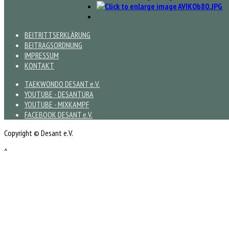
BEITRITTSERKLÄRUNG
BEITRAGSORDNUNG
IMPRESSUM
KONTAKT
TAEKWONDO DESANT e.V.
YOUTUBE - DESANTURA
YOUTUBE - MIXKAMPF
FACEBOOK DESANT e.V.
Copyright © Desant e.V.
^