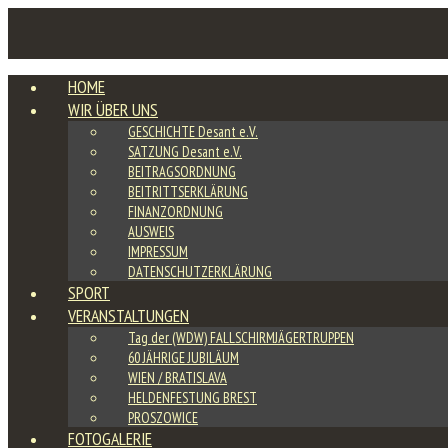
HOME
WIR ÜBER UNS
GESCHICHTE Desant e.V.
SATZUNG Desant e.V.
BEITRAGSORDNUNG
BEITRITTSERKLÄRUNG
FINANZORDNUNG
AUSWEIS
IMPRESSUM
DATENSCHUTZERKLÄRUNG
SPORT
VERANSTALTUNGEN
Tag der (WDW) FALLSCHIRMJÄGERTRUPPEN
60 JÄHRIGE JUBILÄUM
WIEN / BRATISLAVA
HELDENFESTUNG BREST
PROSZOWICE
FOTOGALERIE